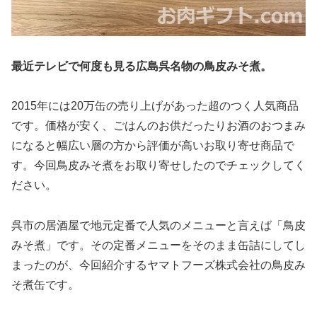
最近テレビで何度も見る広島呉名物の鳥皮みそ煮。
2015年には20万缶の売り上げがあった超のつく人気商品
です。価格が安く、ごはんのお供だったりお酒のおつまみ
になると幅広い層の方から評価が高いお取り寄せ商品で
す。今回鳥皮みそ煮をお取り寄せしたのでチェックしてく
ださい。
呉市の居酒屋で地元定番で人気のメニューと言えば「鳥皮
みそ煮」です。その定番メニューをそのまま缶詰にしてし
まったのが、今回紹介するヤマトフーズ株式会社の鳥皮み
そ煮缶です。