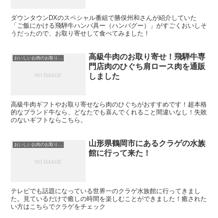
ダウンタウンDXのスペシャル番組で勝俣州和さんが紹介していた
「ご飯にかける飛騨牛ハンバ具ー（ハンバグー）」がすごくおいしそ
うだったので、お取り寄せして食べてみました！
高級牛肉のお取り寄せ！飛騨牛専
おいしいお肉のお取り寄せ
門店肉のひぐち肩ロース肉を通販
しました
高級牛肉ギフトやお取り寄せなら肉のひぐちがおすすめです！超本格
的なブランド牛なら、どなたでも喜んでくれること間違いなし！失敗
のないギフトならこちら。
山形県鶴岡市にあるクラゲの水族
おいしいお肉のお取り寄せ
館に行って来た！
テレビでも話題になっている世界一のクラゲ水族館に行ってきまし
た。見ているだけで癒しの時間を楽しむことができました！癒された
い方はこちらでクラゲをチェック