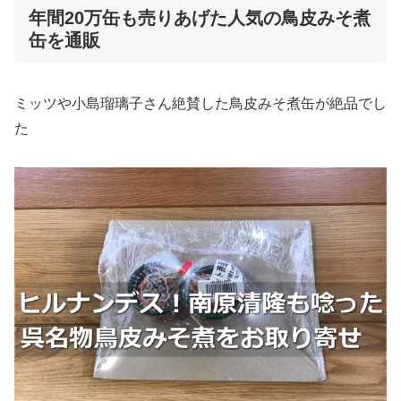
年間20万缶も売りあげた人気の鳥皮みそ煮
缶を通販
ミッツや小島瑠璃子さん絶賛した鳥皮みそ煮缶が絶品でし
た