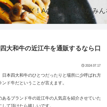
ランキング！A4A5の高級肉がみ
本四大和牛の近江牛を通販するなら口
2024.07.17
、日本四大和牛のひとつだったりと場所に少呼ばれ方
ランド牛だということが言えます。
のあるブランド牛の近江牛の人気店を紹介させていた
にして頂けたら嬉しいです。