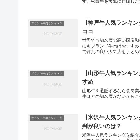
す。松阪牛を実際に通販した
【神戸牛人気ランキン
ブランド牛肉ランキング
ココ
世界でも知名度の高い国産和
にもブランド牛肉はおすすめ
で評判の良い人気店をまとめ
【山形牛人気ランキン
ブランド牛肉ランキング
すめ
山形牛を通販するなら食肉業
牛ほどの知名度がないからこ
【米沢牛人気ランキン
ブランド牛肉ランキング
判が良いのは？
米沢牛人気ランキングを紹介