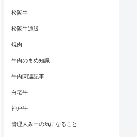
松阪牛
松阪牛通販
焼肉
牛肉のまめ知識
牛肉関連記事
白老牛
神戸牛
管理人みーの気になること