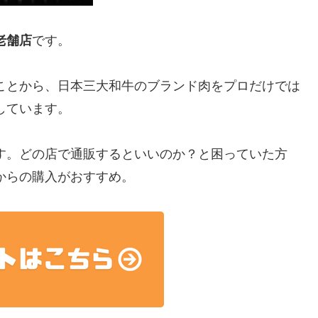
老舗店
です。
ことから、日本三大和牛のブランド肉をプロだけでは
しています。
す。どの店で通販するといいのか？と困っていた方
からの購入がおすすめ。