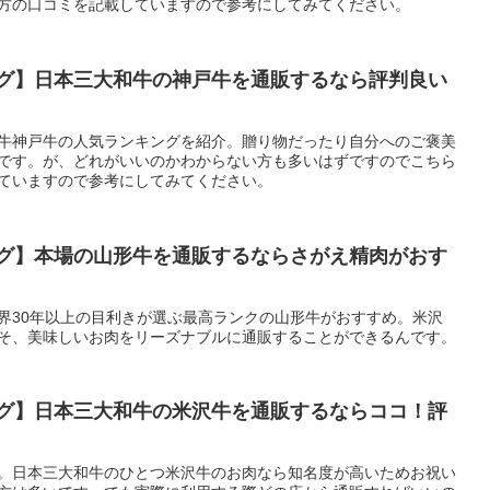
方の口コミを記載していますので参考にしてみてください。
グ】日本三大和牛の神戸牛を通販するなら評判良い
牛神戸牛の人気ランキングを紹介。贈り物だったり自分へのご褒美
です。が、どれがいいのかわからない方も多いはずですのでこちら
ていますので参考にしてみてください。
グ】本場の山形牛を通販するならさがえ精肉がおす
界30年以上の目利きが選ぶ最高ランクの山形牛がおすすめ。米沢
そ、美味しいお肉をリーズナブルに通販することができるんです。
グ】日本三大和牛の米沢牛を通販するならココ！評
。日本三大和牛のひとつ米沢牛のお肉なら知名度が高いためお祝い