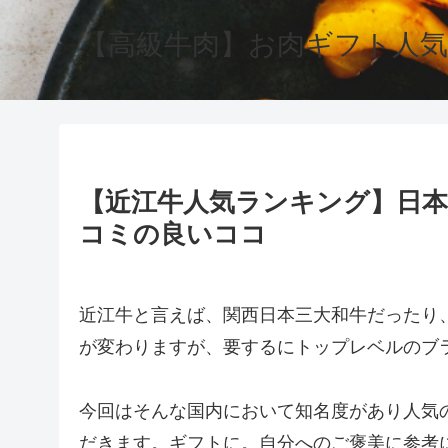
【高級牛肉】お肉ギフト人気
【近江牛人気ランキング】日
コミの良いココ
近江牛と言えば、関西日本三大和牛だったり
が変わりますが、要するにトップレベルのブ
今回はそんな国内において知名度があり人気
だきます。ギフトに。自分へのご褒美に参考